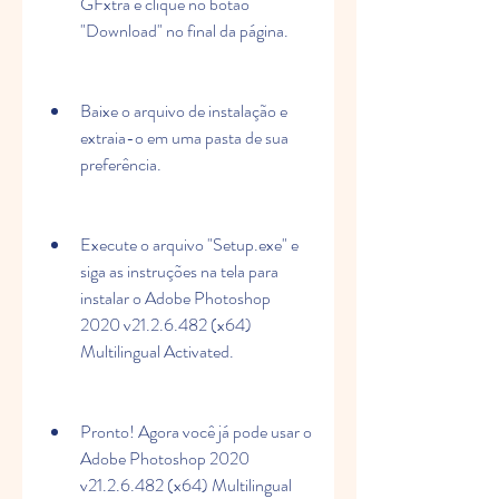
GFxtra e clique no botão 
"Download" no final da página.
Baixe o arquivo de instalação e 
extraia-o em uma pasta de sua 
preferência.
Execute o arquivo "Setup.exe" e 
siga as instruções na tela para 
instalar o Adobe Photoshop 
2020 v21.2.6.482 (x64) 
Multilingual Activated.
Pronto! Agora você já pode usar o 
Adobe Photoshop 2020 
v21.2.6.482 (x64) Multilingual 