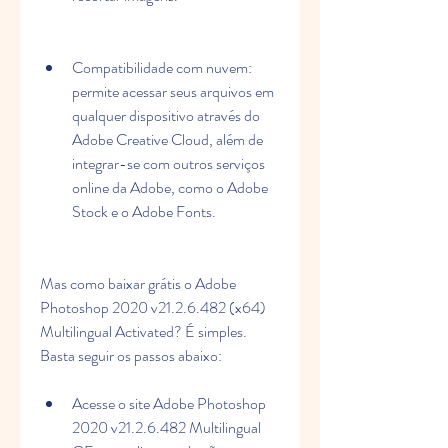
Compatibilidade com nuvem: 
permite acessar seus arquivos em 
qualquer dispositivo através do 
Adobe Creative Cloud, além de 
integrar-se com outros serviços 
online da Adobe, como o Adobe 
Stock e o Adobe Fonts.
Mas como baixar grátis o Adobe 
Photoshop 2020 v21.2.6.482 (x64) 
Multilingual Activated? É simples. 
Basta seguir os passos abaixo:
Acesse o site Adobe Photoshop 
2020 v21.2.6.482 Multilingual  