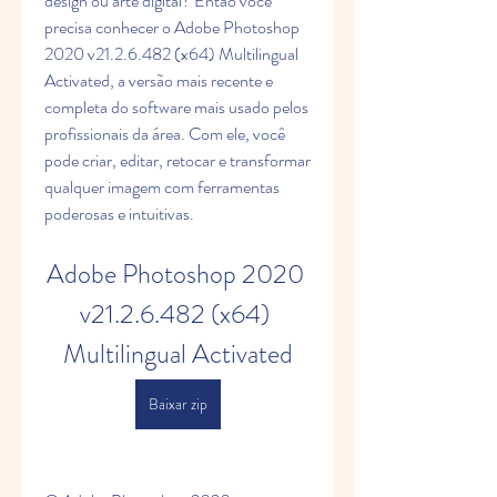
design ou arte digital? Então você 
precisa conhecer o Adobe Photoshop 
2020 v21.2.6.482 (x64) Multilingual 
Activated, a versão mais recente e 
completa do software mais usado pelos 
profissionais da área. Com ele, você 
pode criar, editar, retocar e transformar 
qualquer imagem com ferramentas 
poderosas e intuitivas.
Adobe Photoshop 2020 
v21.2.6.482 (x64) 
Multilingual Activated
Baixar zip