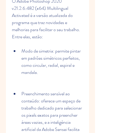
O Adobe Photoshop 2020 
v21.2.6.482 (x64) Multilingual 
Activated é a versão atualizada do 
programa que traz novidades e 
melhorias para facilitar o seu trabalho. 
Entre elas, estão:
Modo de simetria: permite pintar 
em padrões simétricos perfeitos, 
como circular, radial, espiral e 
mandala.
Preenchimento sensível ao 
conteúdo: oferece um espaço de 
trabalho dedicado para selecionar 
os pixels exatos para preencher 
áreas vazias, e a inteligência 
artificial da Adobe Sensei facilita 